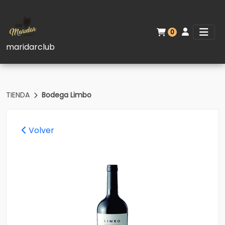
0
maridarclub
TIENDA
Bodega Limbo
Volver