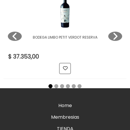
BODEGA LIMBO PETIT VERDOT RESERVA
$ 37.353,00
Home
Membresias
TIENDA