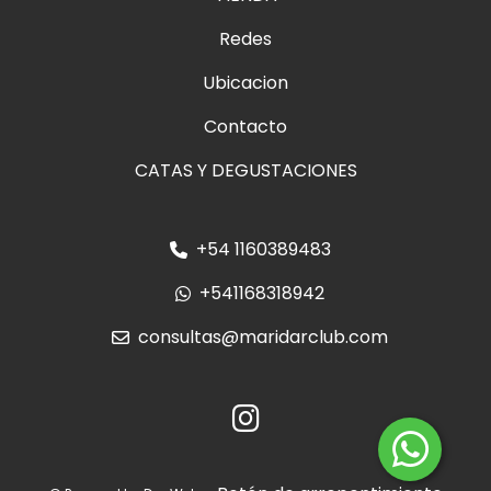
Redes
Ubicacion
Contacto
CATAS Y DEGUSTACIONES
+54 1160389483
+541168318942
consultas@maridarclub.com