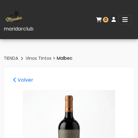
0
maridarclub
>
TIENDA
Vinos Tintos
Malbec
Volver