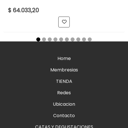
$ 64.033,20
Home
Membresias
TIENDA
Redes
Ubicacion
Contacto
CATAS Y DEGUSTACIONES