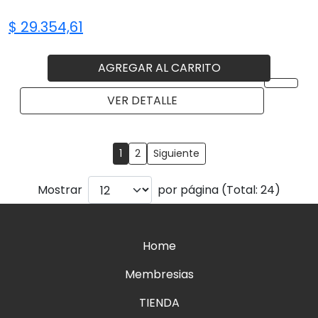
$ 29.354,61
AGREGAR AL CARRITO
VER DETALLE
1
2
Siguiente
Mostrar
por página (Total: 24)
Home
Membresias
TIENDA