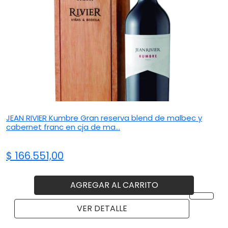
JEAN RIVIER Kumbre Gran reserva blend de malbec y
cabernet franc en cja de ma...
$ 166.551,00
AGREGAR AL CARRITO
VER DETALLE