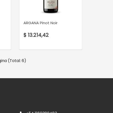
VER DETALLE
ARGANA Pinot Noir
$ 13.214,42
ina (Total: 6)