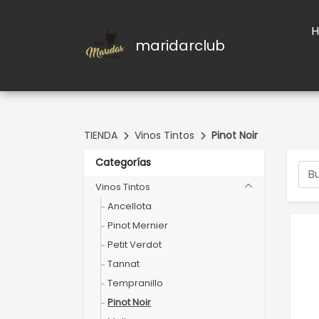
maridarclub
TIENDA
Vinos Tintos
Pinot Noir
Categorías
Vinos Tintos
Ancellota
Pinot Mernier
Petit Verdot
Tannat
Tempranillo
Pinot Noir