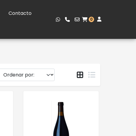
Contacto
0