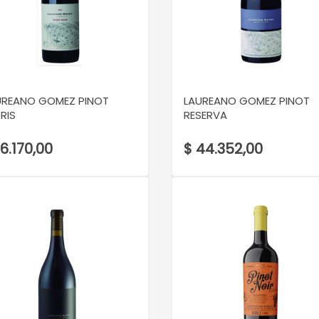
VER DETALLE
VER DETALLE
UREANO GOMEZ PINOT
LAUREANO GOMEZ PINOT
RIS
RESERVA
16.170,00
$ 44.352,00