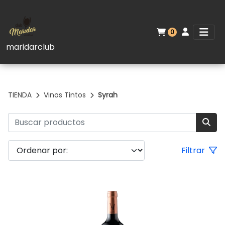
0
maridarclub
TIENDA
Vinos Tintos
Syrah
Filtrar