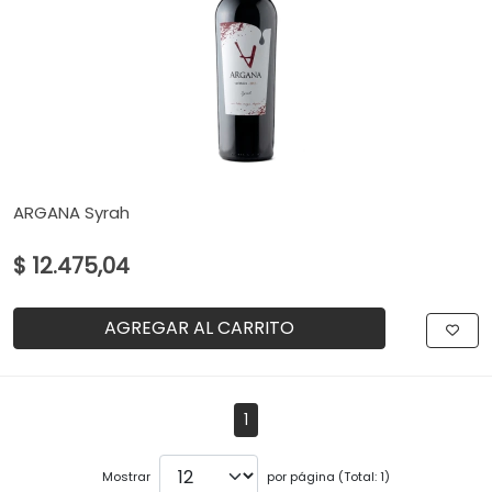
ARGANA Syrah
$ 12.475,04
AGREGAR AL CARRITO
1
Mostrar
por página (Total: 1)