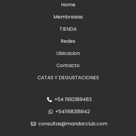
Home
Membresias
TIENDA
Redes
Ubicacion
Contacto
CATAS Y DEGUSTACIONES
+54 1160389483
+541168318942
consultas@maridarclub.com