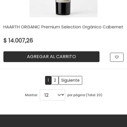
HAARTH ORGANIC Premium Selection Orgánico Cabernet
$ 14.007,26
AGREGAR AL CARRITO
1
2
Siguiente
Mostrar
por página (Total: 20)